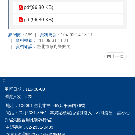
pdf(96.80 KB)
pdf(96.80 KB)
點閱數：
資料更新：
104-02-14 18:11
689
資料檢視：
111-05-31 11:21
資料維護：
臺北市政府警察局
回上一頁
:::
更新日期
115-08-08
瀏覽人次
523
‧地址：100001 臺北市中正區延平南路96號
‧電話：(02)2331-3561 (本局總機電話僅能撥入、不能撥出，請小心
詐騙集團冒用此號碼行騙)
‧申訴專線 : 02-2331-9433
‧本局各外勤單位24小時為您服務