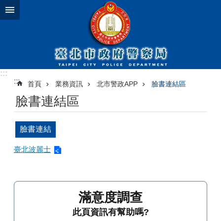
跳到主要內容區塊
:::
:::
首頁
業務資訊
北市警政APP
臉書連結區
臉書連結區
臉書連結
臺北波麗士
滿意度調查
此頁資訊有幫助嗎?