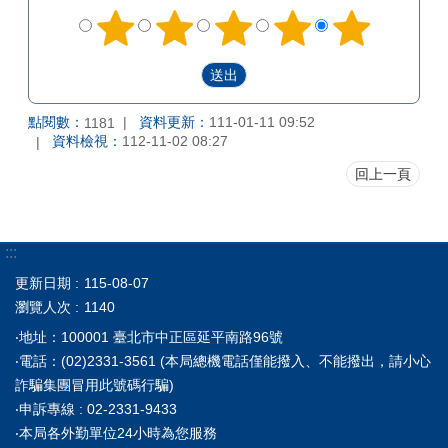
點閱數：
資料更新：
111-01-11 09:52
1181
資料檢視：
112-11-02 08:27
回上一頁
:::
更新日期
115-08-07
瀏覽人次
1140
‧地址：100001 臺北市中正區延平南路96號
‧電話：(02)2331-3561 (本局總機電話僅能撥入、不能撥出，請小心
詐騙集團冒用此號碼行騙)
‧申訴專線 : 02-2331-9433
‧本局各外勤單位24小時為您服務