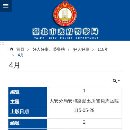
跳到主要內容區塊
:::
:::
首頁
好人好事、榮譽榜
好人好事
115年
4月
4月
1
大安分局安和路派出所警員周岳陞
115-05-29
2