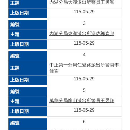
內湖分局大湖派出所警員王勇智
115-05-29
3
內湖分局東湖派出所巡佐郭森邦
115-05-29
4
中正第一分局仁愛路派出所警員李
佳霙
115-05-29
5
萬華分局龍山派出所警員王昱翔
115-05-29
6