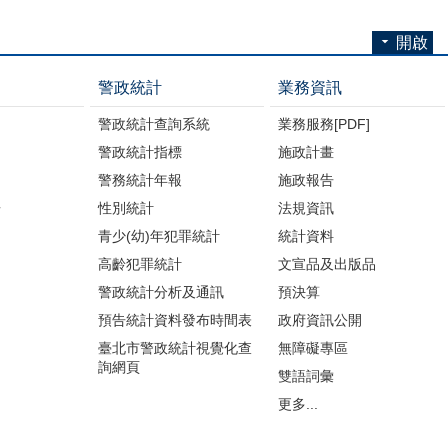
開啟
警政統計
業務資訊
警政統計查詢系統
業務服務[PDF]
警政統計指標
施政計畫
警務統計年報
施政報告
告
性別統計
法規資訊
青少(幼)年犯罪統計
統計資料
高齡犯罪統計
文宣品及出版品
警政統計分析及通訊
預決算
預告統計資料發布時間表
政府資訊公開
臺北市警政統計視覺化查
無障礙專區
詢網頁
雙語詞彙
更多...