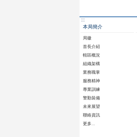
:::
本局簡介
局徽
首長介紹
轄區概況
組織架構
業務職掌
服務精神
專業訓練
警勤裝備
未來展望
聯絡資訊
更多...