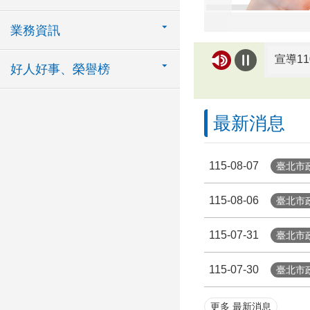
業務資訊
宣導1
好人好事、榮譽榜
202
最新消息
打詐臺
有關內
115-08-07
臺北市
115-08-06
115
臺北市
115-07-31
臺北市
臺北市
115-07-30
臺北市
消費者
「臺北
更多 最新消息