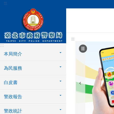
:::
跳到主要內容區塊
:::
:::
本局簡介
為民服務
白皮書
警政報告
警政統計