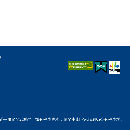
間延長服務至20時**；如有停車需求，請至中山堂或峨眉街公有停車場。