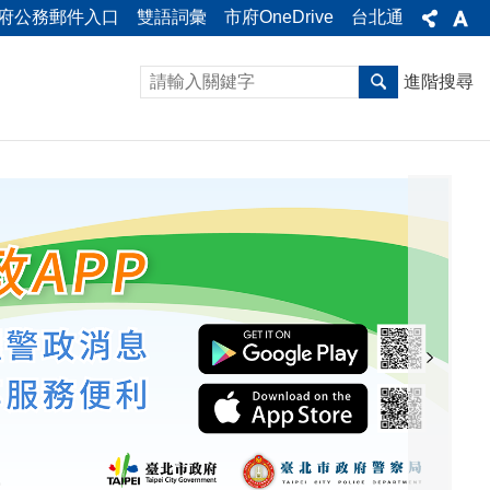
府公務郵件入口
雙語詞彙
市府OneDrive
台北通
進階搜尋