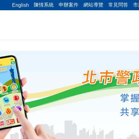
陳情系統
申辦案件
網站導覽
常見問答
市
English