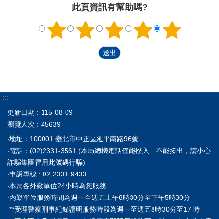
此頁資訊有幫助嗎?
:::
更新日期
115-08-09
瀏覽人次
45639
‧地址：100001 臺北市中正區延平南路96號
‧電話：(02)2331-3561 (本局總機電話僅能撥入、不能撥出，請小心
詐騙集團冒用此號碼行騙)
‧申訴專線 : 02-2331-9433
‧本局各外勤單位24小時為您服務
‧內勤單位服務時間為週一至週五上午8時30分至下午5時30分
**受理警察刑事紀錄證明服務時段為週一至週五8時30分至17 時